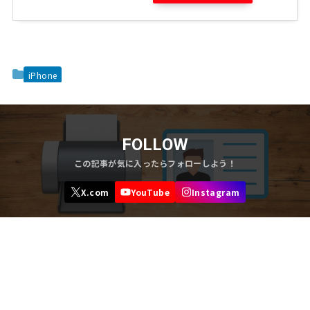
iPhone
FOLLOW
目次
iPhone が勝手に突然再起動するの
AirTagの電池の種類・交換方法は？