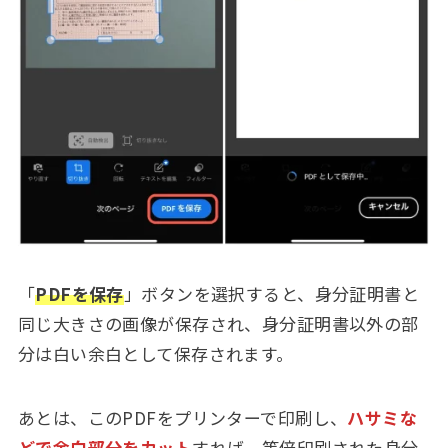
「
PDFを保存
」ボタンを選択すると、身分証明書と
同じ大きさの画像が保存され、身分証明書以外の部
分は白い余白として保存されます。
あとは、このPDFをプリンターで印刷し、
ハサミな
どで余白部分をカット
すれば、等倍印刷された身分