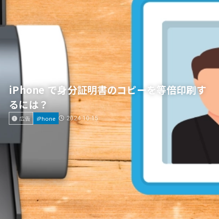
iPhone で身分証明書のコピーを等倍印刷す
るには？
広告
iPhone
2024.10.15